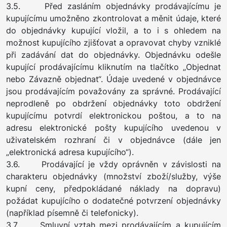
3.5. Před zasláním objednávky prodávajícímu je
kupujícímu umožněno zkontrolovat a měnit údaje, které
do objednávky kupující vložil, a to i s ohledem na
možnost kupujícího zjišťovat a opravovat chyby vzniklé
při zadávání dat do objednávky. Objednávku odešle
kupující prodávajícímu kliknutím na tlačítko „Objednat
nebo Závazně objednat“. Údaje uvedené v objednávce
jsou prodávajícím považovány za správné. Prodávající
neprodleně po obdržení objednávky toto obdržení
kupujícímu potvrdí elektronickou poštou, a to na
adresu elektronické pošty kupujícího uvedenou v
uživatelském rozhraní či v objednávce (dále jen
„elektronická adresa kupujícího“).
3.6. Prodávající je vždy oprávněn v závislosti na
charakteru objednávky (množství zboží/služby, výše
kupní ceny, předpokládané náklady na dopravu)
požádat kupujícího o dodatečné potvrzení objednávky
(například písemně či telefonicky).
3.7. Smluvní vztah mezi prodávajícím a kupujícím