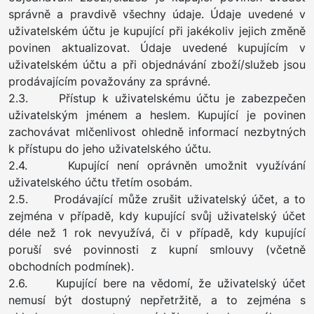
správně a pravdivě všechny údaje. Údaje uvedené v
uživatelském účtu je kupující při jakékoliv jejich změně
povinen aktualizovat. Údaje uvedené kupujícím v
uživatelském účtu a při objednávání zboží/služeb jsou
prodávajícím považovány za správné.
2.3. Přístup k uživatelskému účtu je zabezpečen
uživatelským jménem a heslem. Kupující je povinen
zachovávat mlčenlivost ohledně informací nezbytných
k přístupu do jeho uživatelského účtu.
2.4. Kupující není oprávněn umožnit využívání
uživatelského účtu třetím osobám.
2.5. Prodávající může zrušit uživatelský účet, a to
zejména v případě, kdy kupující svůj uživatelský účet
déle než 1 rok nevyužívá, či v případě, kdy kupující
poruší své povinnosti z kupní smlouvy (včetně
obchodních podmínek).
2.6. Kupující bere na vědomí, že uživatelský účet
nemusí být dostupný nepřetržitě, a to zejména s