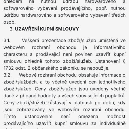
ohledem na nutnou údržbu hardwarového a
softwarového vybavení prodávajícího, popř. nutnou
údržbu hardwarového a softwarového vybavení třetích
osob.
UZAVŘENÍ KUPNÍ SMLOUVY
3.1. Veškerá prezentace zboží/služeb umístěná ve
webovém rozhraní obchodu je informativního
charakteru a prodávající není povinen uzavřít kupní
smlouvu ohledně tohoto zboží/služeb. Ustanovení §
1732 odst. 2 občanského zákoníku se nepoužije.
3.2. Webové rozhraní obchodu obsahuje informace o
zboží/službách, a to včetně uvedení cen jednotlivého
zboží/služeb. Ceny zboží/služeb jsou uvedeny včetně
daně z přidané hodnoty a všech souvisejících poplatků.
Ceny zboží/služeb zůstávají v platnosti po dobu, kdy
jsou zobrazovány ve webovém rozhraní obchodu.
Tímto ustanovením není omezena možnost
prodávajícího uzavřít kupní smlouvu za individuálně