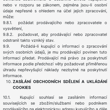
nebo v rozporu se zákonem, zejména jsou-li osobní
údaje nepřesné s ohledem na účel jejich zpracování,
může:
9.8.1. požádat prodávajícího nebo zpracovatele o
vysvětlení,
9.8.2. požadovat, aby prodávající nebo zpracovatel
odstranil takto vzniklý stav.
9.9. Požádá-li kupující o informaci o zpracování
svých osobních údajů, je mu prodávající povinen tuto
informaci předat. Prodávající má právo za poskytnutí
informace podle předchozí věty požadovat přiměřenou
úhradu nepřevyšující náklady nezbytné na poskytnutí
informace.
ZASÍLÁNÍ OBCHODNÍCH SDĚLENÍ A UKLÁDÁNÍ
COOKIES
10.1. Kupující souhlasí se zasíláním informací
souvisejících se zbožím/službami nebo podnikem
prodávajícího na elektronickou adresu kupujícího a dále