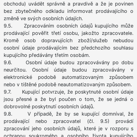
obchodu) uvádět správně a pravdivě a že je povinen
bez zbytečného odkladu informovat prodávajícího o
změně ve svých osobních údajích.
9.5. Zpracováním osobních údajů kupujícího může
prodávající pověřit třetí osobu, jakožto zpracovatele.
Kromě osob dopravujících zboží/služeb nebudou
osobní údaje prodávajícím bez předchozího souhlasu
kupujícího předávány třetím osobám.
9.6. Osobní údaje budou zpracovávány po dobu
neurčitou. Osobní údaje budou zpracovávány v
elektronické podobě automatizovaným způsobem
nebo v tištěné podobě neautomatizovaným způsobem.
9.7. Kupující potvrzuje, že poskytnuté osobní údaje
jsou přesné a že byl poučen o tom, že se jedná o
dobrovolné poskytnutí osobních údajů.
9.8. V případě, že by se kupující domníval, že
prodávající nebo zpracovatel (čl. 9.5) provádí
zpracování jeho osobních údajů, které je v rozporu s
ochranou soukromého a osobního života kupujícího