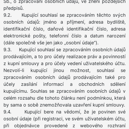
Sb., o zpracování osobních údajů, ve znění pozdějších
předpisů.
9.2. Kupující souhlasí se zpracováním těchto svých
osobních údajů: jméno a příjmení, adresa bydliště,
identifikační číslo, daňové identifikační číslo, adresa
elektronické pošty, telefonní číslo a datum narození
(dále společně vše jen jako „osobní údaje“).
9.3. Kupující souhlasí se zpracováním osobních údajů
prodávajícím, a to pro účely realizace práv a povinností
z kupní smlouvy a pro účely vedení uživatelského účtu.
Nezvolí-li kupující jinou možnost, souhlasí se
zpracováním osobních údajů prodávajícím také pro
účely zasílání informací a obchodních sdělení
kupujícímu. Souhlas se zpracováním osobních údajů v
celém rozsahu dle tohoto článku není podmínkou, která
by sama o sobě znemožňovala uzavření kupní smlouvy.
9.4. Kupující bere na vědomí, že je povinen své
osobní údaje (při registraci, ve svém uživatelském účtu,
při objednávce provedené z webového rozhraní