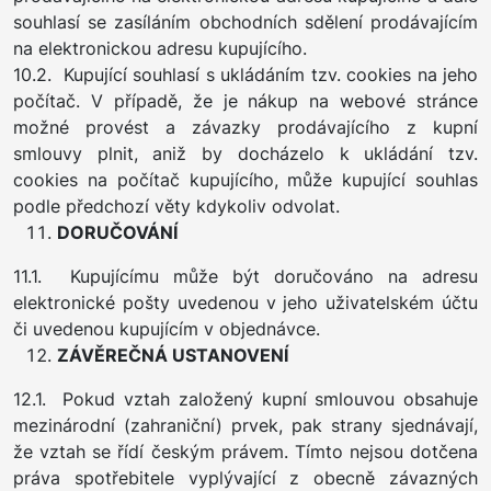
souhlasí se zasíláním obchodních sdělení prodávajícím
na elektronickou adresu kupujícího.
10.2. Kupující souhlasí s ukládáním tzv. cookies na jeho
počítač. V případě, že je nákup na webové stránce
možné provést a závazky prodávajícího z kupní
smlouvy plnit, aniž by docházelo k ukládání tzv.
cookies na počítač kupujícího, může kupující souhlas
podle předchozí věty kdykoliv odvolat.
DORUČOVÁNÍ
11.1. Kupujícímu může být doručováno na adresu
elektronické pošty uvedenou v jeho uživatelském účtu
či uvedenou kupujícím v objednávce.
ZÁVĚREČNÁ USTANOVENÍ
12.1. Pokud vztah založený kupní smlouvou obsahuje
mezinárodní (zahraniční) prvek, pak strany sjednávají,
že vztah se řídí českým právem. Tímto nejsou dotčena
práva spotřebitele vyplývající z obecně závazných