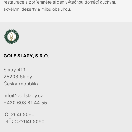
restaurace a zpříjemněte si den výtečnou domácí kuchyní,
skvělými dezerty a milou obsluhou.
GOLF SLAPY, S.R.O.
Slapy 413
25208
Slapy
Česká republika
info@golfslapy.cz
+420 603 81 44 55
IČ: 26465060
DIČ: CZ26465060